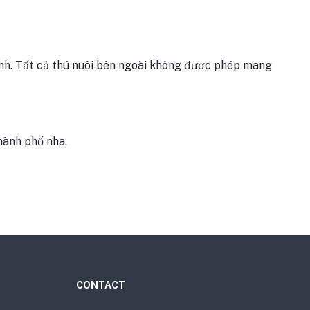
ệnh. Tất cả thú nuôi bên ngoài không đươc phép mang
hành phố nha.
CONTACT