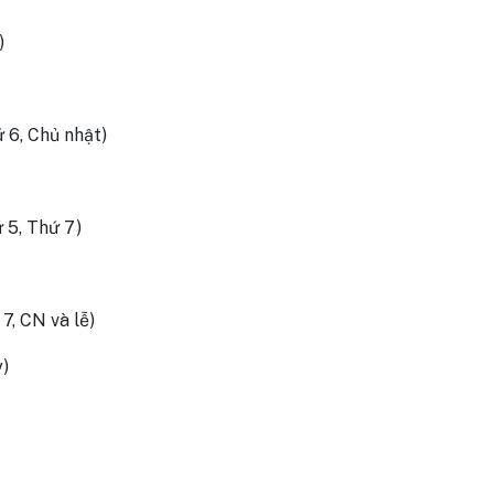
)
 6, Chủ nhật)
 5, Thứ 7)
7, CN và lễ)
)