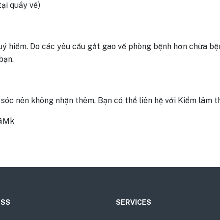
tại quầy vé)
 quý hiếm. Do các yêu cầu gắt gao về phòng bệnh hơn chữa b
bạn.
sóc nên không nhận thêm. Bạn có thể liên hệ với Kiểm lâm t
GGMk
ESS
SERVICES