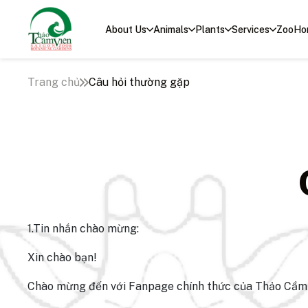
About Us
Animals
Plants
Services
ZooHo
Trang chủ
Câu hỏi thường gặp
1.Tin nhắn chào mừng:
Xin chào bạn!
Chào mừng đến với Fanpage chính thức của Thảo Cầm Vi