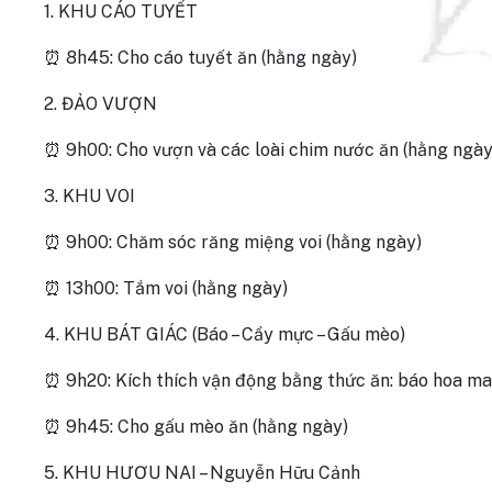
1. KHU CÁO TUYẾT
⏰ 8h45: Cho cáo tuyết ăn (hằng ngày)
2. ĐẢO VƯỢN
⏰ 9h00: Cho vượn và các loài chim nước ăn (hằng ngày
3. KHU VOI
⏰ 9h00: Chăm sóc răng miệng voi (hằng ngày)
⏰ 13h00: Tắm voi (hằng ngày)
4. KHU BÁT GIÁC (Báo – Cầy mực – Gấu mèo)
⏰ 9h20: Kích thích vận động bằng thức ăn: báo hoa ma
⏰ 9h45: Cho gấu mèo ăn (hằng ngày)
5. KHU HƯƠU NAI – Nguyễn Hữu Cảnh