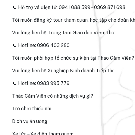
📞 Hỗ trợ vé điện tử: 0941 088 599 – 0369 871 698
Tôi muốn đăng ký tour tham quan, học tập cho đoàn khá
Vui lòng liên hệ Trung tâm Giáo dục Vườn thú:
📞 Hotline: 0906 403 280
Tôi muốn phối hợp tổ chức sự kiện tại Thảo Cầm Viên?
Vui lòng liên hệ Xí nghiệp Kinh doanh Tiếp thị:
📞 Hotline: 0983 995 779
Thảo Cầm Viên có những dịch vụ gì?
Trò chơi thiếu nhi
Dịch vụ ăn uống
Xe lửa – Xe điện tham quan: