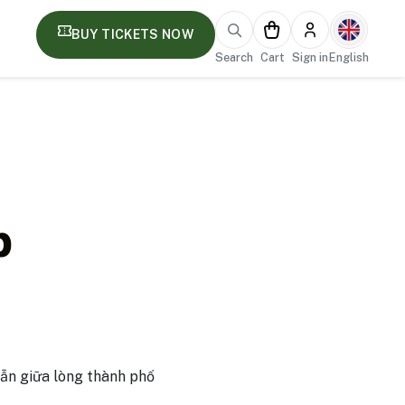
BUY TICKETS NOW
Search
Cart
Sign in
English
p
ẫn giữa lòng thành phố