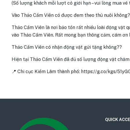
(Số lượng khách mỗi lượt có giới hạn – vui lòng mua vé 
Vào Thảo Cầm Viên có được đem theo thú nuôi không?
Thảo Cầm Viên là nơi bảo tồn rất nhiều loài động vật
vào Thảo Cầm Viên. Rất mong bạn thông cảm, cám ơn 
Thảo Cầm Viên có nhận động vật gửi tặng không??
Hiện tại Thảo Cầm Viên đã đủ số lượng động vật chăm 
📍 Chi cục Kiểm Lâm thành phố: https://g.co/kgs/51y
QUICK ACC