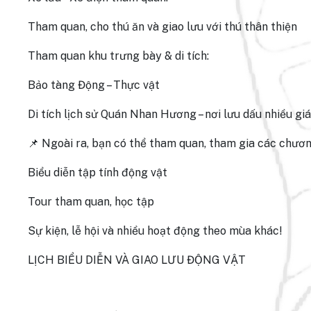
Tham quan, cho thú ăn và giao lưu với thú thân thiện
Tham quan khu trưng bày & di tích:
Bảo tàng Động – Thực vật
Di tích lịch sử Quán Nhan Hương – nơi lưu dấu nhiều giá 
📌 Ngoài ra, bạn có thể tham quan, tham gia các chươn
Biểu diễn tập tính động vật
Tour tham quan, học tập
Sự kiện, lễ hội và nhiều hoạt động theo mùa khác!
LỊCH BIỂU DIỄN VÀ GIAO LƯU ĐỘNG VẬT