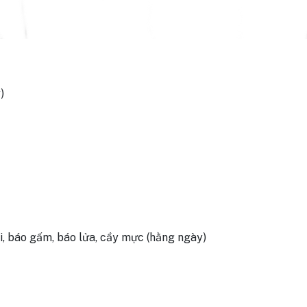
)
i, báo gấm, báo lửa, cầy mực (hằng ngày)