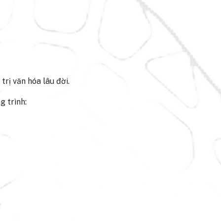
trị văn hóa lâu đời.
g trình: