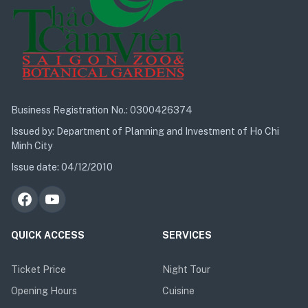
Business Registration No.: 0300426374
Issued by: Department of Planning and Investment of Ho Chi
Minh City
Issue date: 04/12/2010
QUICK ACCESS
SERVICES
Ticket Price
Night Tour
Opening Hours
Cuisine