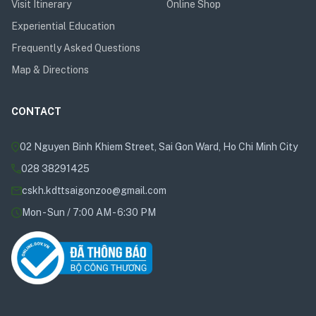
Visit Itinerary
Online Shop
Experiential Education
Frequently Asked Questions
Map & Directions
CONTACT
02 Nguyen Binh Khiem Street, Sai Gon Ward, Ho Chi Minh City
028 38291425
cskh.kdttsaigonzoo@gmail.com
Mon - Sun / 7:00 AM - 6:30 PM