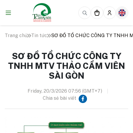
Trang chủ
Tin tức
SƠ ĐỒ TỔ CHỨC CÔNG TY TNHH M
SƠ ĐỒ TỔ CHỨC CÔNG TY
TNHH MTV THẢO CẦM VIÊN
SÀI GÒN
Friday, 20/3/2026 07:56 (GMT+7)
Chia sẻ bài viết