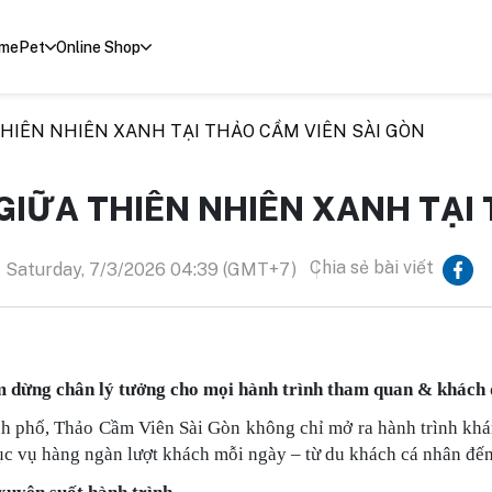
mePet
Online Shop
HIÊN NHIÊN XANH TẠI THẢO CẦM VIÊN SÀI GÒN
GIỮA THIÊN NHIÊN XANH TẠI 
Chia sẻ bài viết
Saturday, 7/3/2026 04:39 (GMT+7)
 dừng chân lý tưởng cho mọi hành trình tham quan & khách
nh phố, Thảo Cầm Viên Sài Gòn không chỉ mở ra hành trình kh
hục vụ hàng ngàn lượt khách mỗi ngày – từ du khách cá nhân đế