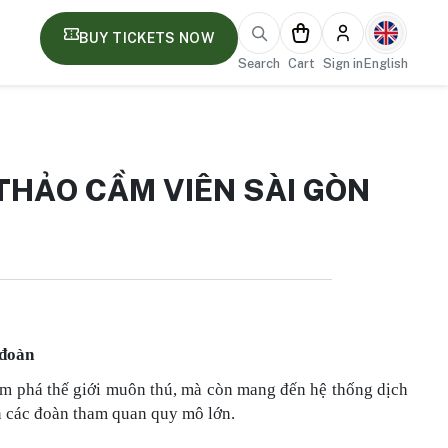
BUY TICKETS NOW
Search
Cart
Sign in
English
THẢO CẦM VIÊN SÀI GÒN
 đoàn
ám phá thế giới muôn thú, mà còn mang đến hệ thống dịch
n các đoàn tham quan quy mô lớn.