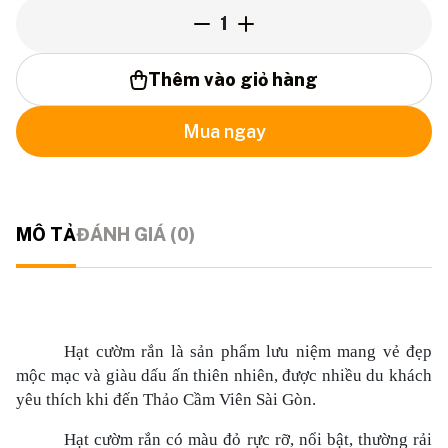
1
Thêm vào giỏ hàng
Mua ngay
MÔ TẢ
ĐÁNH GIÁ (0)
Hạt cườm rắn là sản phẩm lưu niệm mang vẻ đẹp
mộc mạc và giàu dấu ấn thiên nhiên, được nhiều du khách
yêu thích khi đến Thảo Cầm Viên Sài Gòn.
Hạt cườm rắn có màu đỏ rực rỡ, nổi bật, thường rải