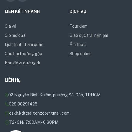
LIÊN KẾT NHANH
DỊCH VỤ
Giá vé
Tour đêm
Giờ mở cửa
Giáo dục trải nghiệm
Lịch trình tham quan
Ẩm thực
Câu hỏi thường gặp
Shop online
Bản đồ & đường đi
LIÊN HỆ
02 Nguyễn Bỉnh Khiêm, phường Sài Gòn, TPHCM
028 38291425
cskh.kdttsaigonzoo@gmail.com
T2 - CN/ 7:00AM - 6:30PM