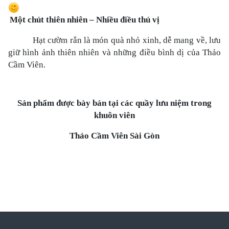
Một chút thiên nhiên – Nhiều điều thú vị
Hạt cườm rắn là món quà nhỏ xinh, dễ mang về, lưu
giữ hình ảnh thiên nhiên và những điều bình dị của Thảo
Cầm Viên.
Sản phẩm được bày bán tại các quầy lưu niệm trong
khuôn viên
Thảo Cầm Viên Sài Gòn