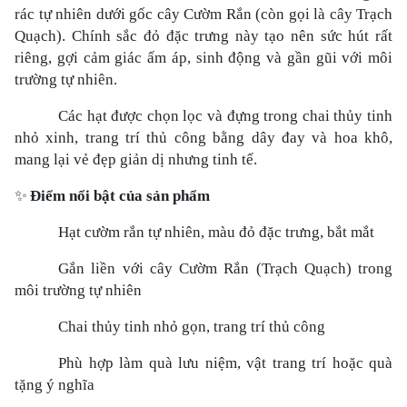
rác tự nhiên dưới gốc cây Cườm Rắn (còn gọi là cây Trạch
Quạch). Chính sắc đỏ đặc trưng này tạo nên sức hút rất
riêng, gợi cảm giác ấm áp, sinh động và gần gũi với môi
trường tự nhiên.
Các hạt được chọn lọc và đựng trong chai thủy tinh
nhỏ xinh, trang trí thủ công bằng dây đay và hoa khô,
mang lại vẻ đẹp giản dị nhưng tinh tế.
✨
Điểm nổi bật của sản phẩm
Hạt cườm rắn tự nhiên, màu đỏ đặc trưng, bắt mắt
Gắn liền với cây Cườm Rắn (Trạch Quạch) trong
môi trường tự nhiên
Chai thủy tinh nhỏ gọn, trang trí thủ công
Phù hợp làm quà lưu niệm, vật trang trí hoặc quà
tặng ý nghĩa