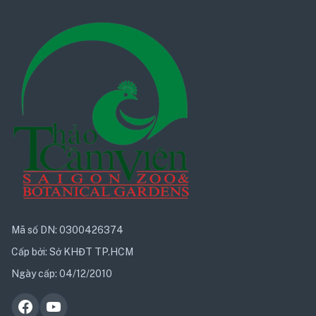
Mã số DN: 0300426374
Cấp bởi: Sở KHĐT TP.HCM
Ngày cấp: 04/12/2010