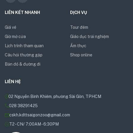
LIÊN KẾT NHANH
DỊCH VỤ
Giá vé
Tour đêm
Giờ mở cửa
Giáo dục trải nghiệm
Lịch trình tham quan
Ẩm thực
Câu hỏi thường gặp
Shop online
Bản đồ & đường đi
LIÊN HỆ
02 Nguyễn Bỉnh Khiêm, phường Sài Gòn, TPHCM
028 38291425
cskh.kdttsaigonzoo@gmail.com
T2 - CN/ 7:00AM - 6:30PM