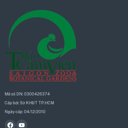
Mã số DN: 0300426374
Cấp bởi: Sở KHĐT TP.HCM
Ngày cấp: 04/12/2010