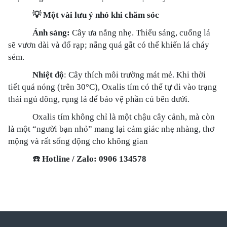
💡
Một vài lưu ý nhỏ khi chăm sóc
Ánh sáng:
Cây ưa nắng nhẹ. Thiếu sáng, cuống lá
sẽ vươn dài và đổ rạp; nắng quá gắt có thể khiến lá cháy
sém.
Nhiệt độ
: Cây thích môi trường mát mẻ. Khi thời
tiết quá nóng (trên 30°C), Oxalis tím có thể tự đi vào trạng
thái ngủ đông, rụng lá để bảo vệ phần củ bên dưới.
Oxalis tím không chỉ là một chậu cây cảnh, mà còn
là một “người bạn nhỏ” mang lại cảm giác nhẹ nhàng, thơ
mộng và rất sống động cho không gian
☎️
Hotline / Zalo: 0906 134578