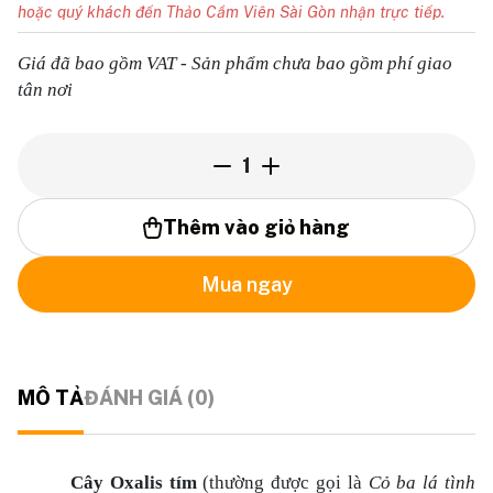
hoặc quý khách đến Thảo Cầm Viên Sài Gòn nhận trực tiếp.
Giá đã bao gồm VAT - Sản phẩm chưa bao gồm phí giao
tân nơi
1
Thêm vào giỏ hàng
Mua ngay
MÔ TẢ
ĐÁNH GIÁ (0)
Cây Oxalis tím
(thường được gọi là
Cỏ ba lá tình