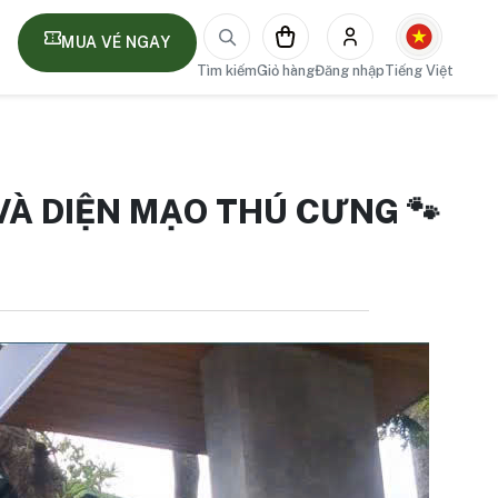
MUA VÉ NGAY
Tìm kiếm
Giỏ hàng
Đăng nhập
Tiếng Việt
VÀ DIỆN MẠO THÚ CƯNG 🐾