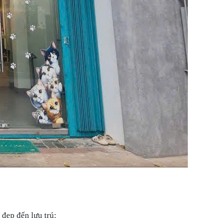
 đẹp đến lưu trú: