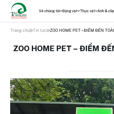
Về chúng tôi
Động vật
Thực vật
Ảnh & clip
Trang chủ
Tin tức
ZOO HOME PET – ĐIỂM ĐẾN TOÀ
ZOO HOME PET – ĐIỂM ĐẾ