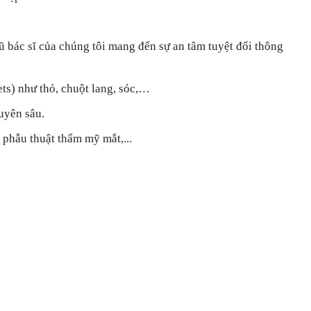
 bác sĩ của chúng tôi mang đến sự an tâm tuyệt đối thông
ts) như thỏ, chuột lang, sóc,…
uyên sâu.
 phẫu thuật thẩm mỹ mắt,...