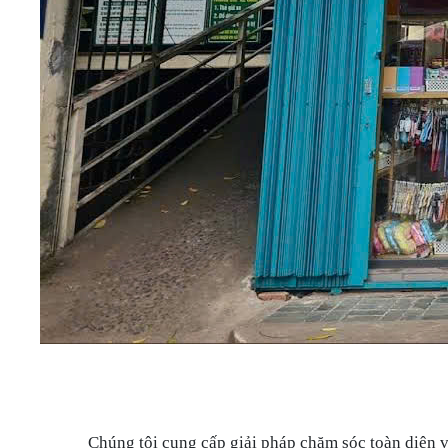
Chúng tôi cung cấp giải pháp chăm sóc toàn diện v