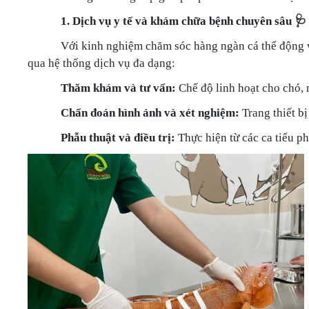
🩺
1. Dịch vụ y tế và khám chữa bệnh chuyên sâu
Với kinh nghiệm chăm sóc hàng ngàn cá thể động v
qua hệ thống dịch vụ đa dạng:
Thăm khám và tư vấn:
Chế độ linh hoạt cho chó, 
Chẩn đoán hình ảnh và xét nghiệm:
Trang thiết b
Phẫu thuật và điều trị:
Thực hiện từ các ca tiểu ph