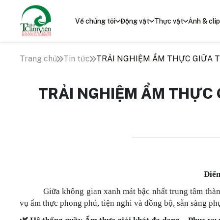
Về chúng tôi
Động vật
Thực vật
Ảnh & clip
Trang chủ
Tin tức
TRẢI NGHIỆM ẨM THỰC GIỮA T
TRẢI NGHIỆM ẨM THỰC 
Điểm
Giữa không gian xanh mát bậc nhất trung tâm thà
vụ ẩm thực phong phú, tiện nghi và đồng bộ, sẵn sàng p