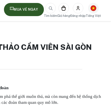
MUA VÉ NGAY
Tìm kiếm
Giỏ hàng
Đăng nhập
Tiếng Việt
THẢO CẦM VIÊN SÀI GÒN
 đoàn
ám phá thế giới muôn thú, mà còn mang đến hệ thống dịch
n các đoàn tham quan quy mô lớn.