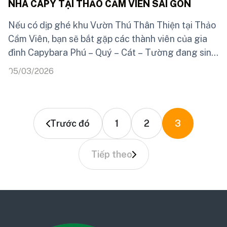
NHÀ CAPY TẠI THẢO CẦM VIÊN SÀI GÒN
Nếu có dịp ghé khu Vườn Thú Thân Thiện tại Thảo
Cầm Viên, bạn sẽ bắt gặp các thành viên của gia
đình Capybara Phú – Quý – Cát – Tường đang sinh
sống tại đây.
05/03/2026
Trước đó
1
2
3
Tiếp theo