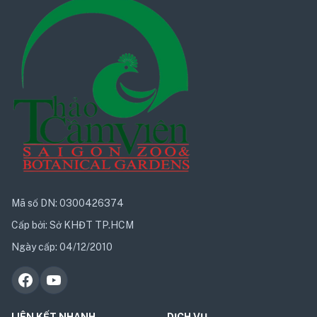
Mã số DN: 0300426374
Cấp bởi: Sở KHĐT TP.HCM
Ngày cấp: 04/12/2010