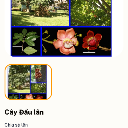
Cây Đầu lân
Chia sẻ lên