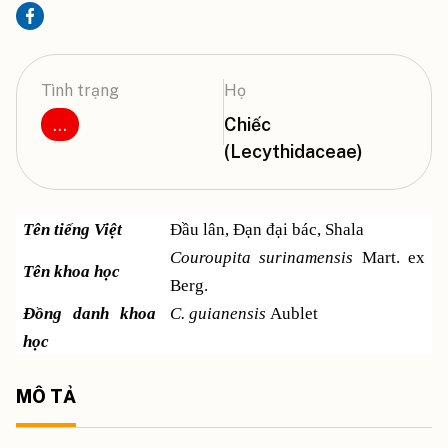
Tình trạng
Họ
...
Chiếc
(Lecythidaceae)
Tên tiếng Việt
Đầu lân, Đạn đại bác, Shala
Couroupita surinamensis
Mart. ex
Tên khoa học
Berg.
Đồng danh khoa
C. guianensis
Aublet
học
MÔ TẢ