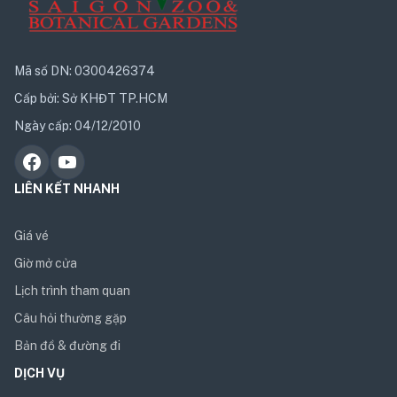
Mã số DN: 0300426374
Cấp bởi: Sở KHĐT TP.HCM
Ngày cấp: 04/12/2010
LIÊN KẾT NHANH
Giá vé
Giờ mở cửa
Lịch trình tham quan
Câu hỏi thường gặp
Bản đồ & đường đi
DỊCH VỤ