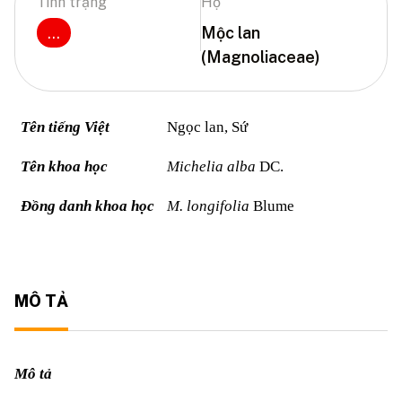
Tình trạng
Họ
...
Mộc lan
(Magnoliaceae)
Tên tiếng Việt
Ngọc lan, Sứ
Tên khoa học
Michelia alba
DC.
Đồng danh khoa học
M. longifolia
Blume
MÔ TẢ
Mô tả