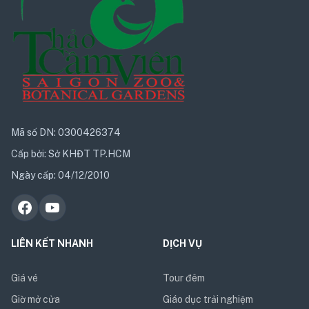
Mã số DN: 0300426374
Cấp bởi: Sở KHĐT TP.HCM
Ngày cấp: 04/12/2010
LIÊN KẾT NHANH
DỊCH VỤ
Giá vé
Tour đêm
Giờ mở cửa
Giáo dục trải nghiệm