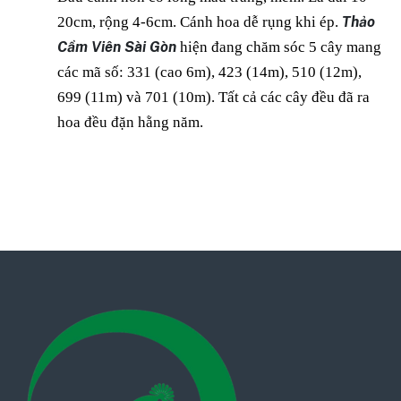
20cm, rộng 4-6cm. Cánh hoa dễ rụng khi ép.
Thảo
Cầm Viên Sài Gòn
hiện đang chăm sóc 5 cây mang
các mã số: 331 (cao 6m), 423 (14m), 510 (12m),
699 (11m) và 701 (10m). Tất cả các cây đều đã ra
hoa đều đặn hằng năm.