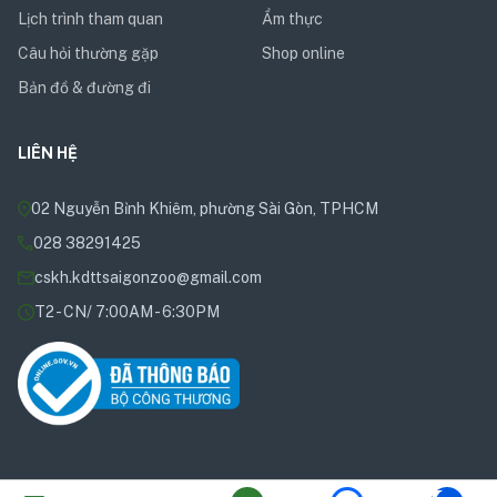
Lịch trình tham quan
Ẩm thực
Câu hỏi thường gặp
Shop online
Bản đồ & đường đi
LIÊN HỆ
02 Nguyễn Bỉnh Khiêm, phường Sài Gòn, TPHCM
028 38291425
cskh.kdttsaigonzoo@gmail.com
T2 - CN/ 7:00AM - 6:30PM