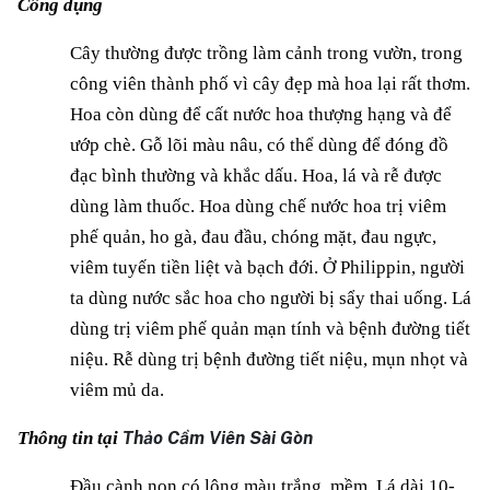
Công dụng
Cây thường được trồng làm cảnh trong vườn, trong
công viên thành phố vì cây đẹp mà hoa lại rất thơm.
Hoa còn dùng để cất nước hoa thượng hạng và để
ướp chè. Gỗ lõi màu nâu, có thể dùng để đóng đồ
đạc bình thường và khắc dấu. Hoa, lá và rễ được
dùng làm thuốc. Hoa dùng chế nước hoa trị viêm
phế quản, ho gà, đau đầu, chóng mặt, đau ngực,
viêm tuyến tiền liệt và bạch đới. Ở Philippin, người
ta dùng nước sắc hoa cho người bị sẩy thai uống. Lá
dùng trị viêm phế quản mạn tính và bệnh đường tiết
niệu. Rễ dùng trị bệnh đường tiết niệu, mụn nhọt và
viêm mủ da.
Thông tin tại
Thảo Cầm Viên Sài Gòn
Đầu cành non có lông màu trắng, mềm. Lá dài 10-