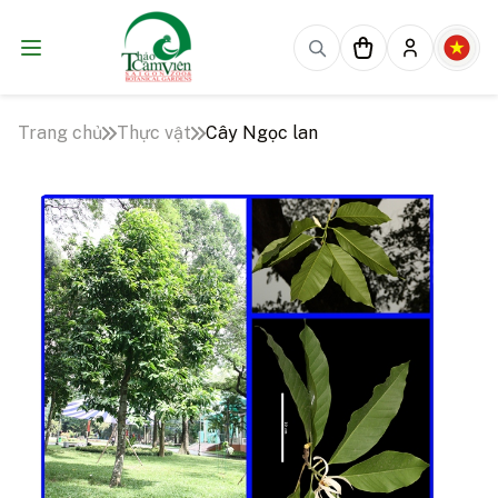
Trang chủ
Thực vật
Cây Ngọc lan